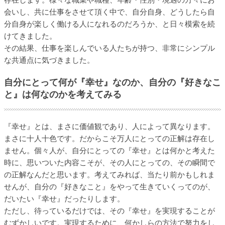
会いし、共に仕事をさせて頂く中で、自分自身、どうしたら自
分自身が楽しく働ける人になれるのだろうか、と日々模索を続
けてきました。
その結果、仕事を楽しんでいる人たちが持つ、非常にシンプル
な共通点に気づきました。
自分にとって何が『幸せ』なのか、自分の『好きなこ
と』は何なのかを考えてみる
『幸せ』とは、まさに価値観であり、人によって異なります。
まさに十人十色です。だからこそ万人にとっての正解は存在し
ません。個々人が、自分にとっての『幸せ』とは何かと考えた
時に、思いついた内容こそが、その人にとっての、その瞬間で
の正解なんだと思います。考えてみれば、当たり前かもしれま
せんが、自分の『好きなこと』をやって生きていくってのが、
だいたい『幸せ』だったりします。
ただし、待っているだけでは、その『幸せ』を実現することが
むずかしいです。実現するために、何かしらの方法で努力をし