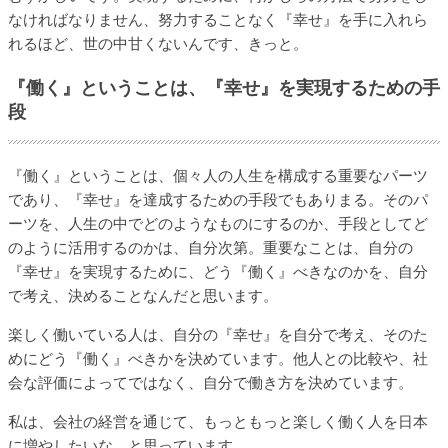
なければなりません、努力することなく『幸せ』を手に入れら
れるほど、世の中甘くないんです、きっと。
『働く』ということは、『幸せ』を実現するための手
段
『働く』ということは、個々人の人生を構成する重要なパーツ
であり、『幸せ』を達成するための手段でもありまる。そのパ
ーツを、人生の中でどのようなものにするのか、手段としてど
のように活用するのかは、自分次第。重要なことは、自分の
『幸せ』を実現するために、どう『働く』べきなのかを、自分
で考え、決めることなんだと思います。
楽しく働いている人は、自分の『幸せ』を自分で考え、そのた
めにどう『働く』べきかを決めています。他人との比較や、社
会な評価によってではなく、自分で働き方を決めています。
私は、会社の経営を通じて、もっともっと楽しく働く人を日本
に増やしたいな、と思っています。