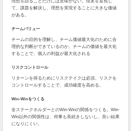
理想を語ることだけには意味がない。現実を直視し
て、課題を解決し、理想を実現することに大きな価値
がある。
チームバリュー
チームの目的を理解し、チーム価値最大化のために合
理的な判断ができているのか。チームの価値を最大化
することで、個人の利益が最大化される
リスクコントロール
リターンを得るためにリスクテイクは必須。リスクを
コントロールすることで、成功確度を高める。
Win-Winをつくる
全ステークホルダーとのWin-Winの関係をつくる。Win-
Win以外の関係性は、何事も長続きしないし、良い結果
になりにくい。