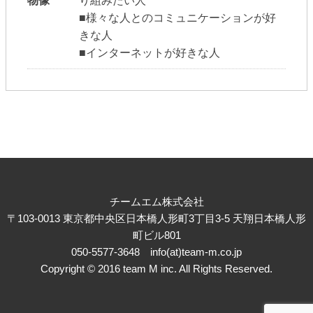
物像
り組みたい人
■様々な人とのコミュニケーションが好
きな人
■インターネットが好きな人
チームエム株式会社
〒103-0013 東京都中央区日本橋人形町3丁目3-5 天翔日本橋人形
町ビル801
050-5577-3648 info(at)team-m.co.jp
Copyright © 2016 team M inc. All Rights Reserved.