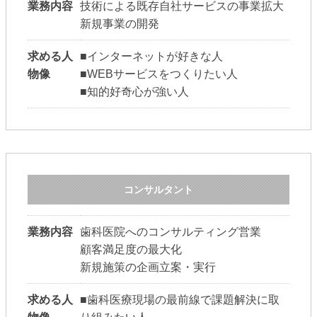
業務内容
技術による既存自社サービスの事業拡大
新規事業の開発
求める人
■インターネットが好きな人
物像
■WEBサービスをつくりたい人
■知的好奇心が強い人
コンサルタント
業務内容
歯科医院へのコンサルティング営業
顧客満足度の最大化
新規施策の企画立案・実行
求める人
■歯科医療現場の最前線で課題解決に取